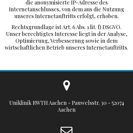
die anonymisierte IP-Adresse des
Internetanschlusses, von dem aus die Nutzung
unseres Internetauftritts erfolgt, erhoben.
Rechtsgrundlage ist Art. 6 Abs. 1 lit. f) DSGVO.
Unser berechtigtes Interesse liegt in der Analyse,
Optimierung, Verbesserung sowie in dem
wirtschaftlichen Betrieb unseres Internetauftritts.
Uniklinik RWTH Aachen - Pauwelsstr. 30 - 52074
Aachen