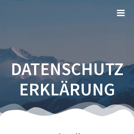
Zum
Inhalt
springen
DATENSCHUTZ
ERKLÄRUNG