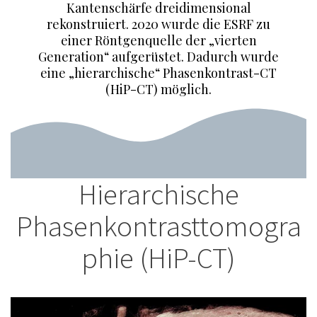
Kantenschärfe dreidimensional
rekonstruiert. 2020 wurde die ESRF zu
einer Röntgenquelle der „vierten
Generation“ aufgerüstet. Dadurch wurde
eine „hierarchische“ Phasenkontrast-CT
(HiP-CT) möglich.
Hierarchische
Phasenkontrasttomogra
phie (HiP-CT)