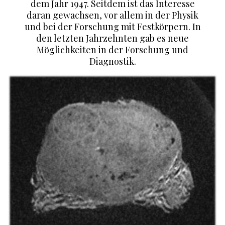
dem Jahr 1947. Seitdem ist das Interesse
daran gewachsen, vor allem in der Physik
und bei der Forschung mit Festkörpern. In
den letzten Jahrzehnten gab es neue
Möglichkeiten in der Forschung und
Diagnostik.